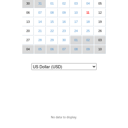
30
31
01
02
03
04
05
06
07
08
09
10
11
12
13
14
15
16
17
18
19
20
21
22
23
24
25
26
27
28
29
30
01
02
03
04
05
06
07
08
09
10
No data to display.