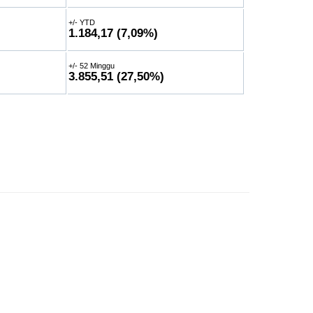
+/- YTD
1.184,17 (7,09%)
+/- 52 Minggu
3.855,51 (27,50%)