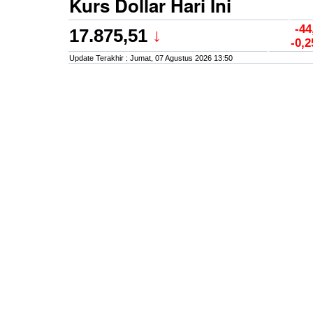
Kurs Dollar Hari Ini
-44
17.875,51
↓
-0,2
Update Terakhir : Jumat, 07 Agustus 2026 13:50