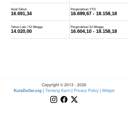
Awal Tahun
Pergerakkan YTD
16.691,34
16.699,67 - 18.158,18
Tahun Lalu / 52 Minggu
Pergerakkan 52 Minggu
14.020,00
16.604,10 - 18.158,18
Copyright © 2013 - 2026
KursDollar.org
|
Tentang Kami
|
Privacy Policy
|
Widget