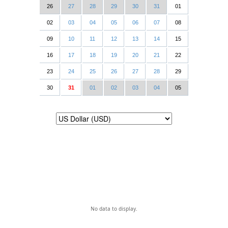
26
27
28
29
30
31
01
02
03
04
05
06
07
08
09
10
11
12
13
14
15
16
17
18
19
20
21
22
23
24
25
26
27
28
29
30
31
01
02
03
04
05
No data to display.